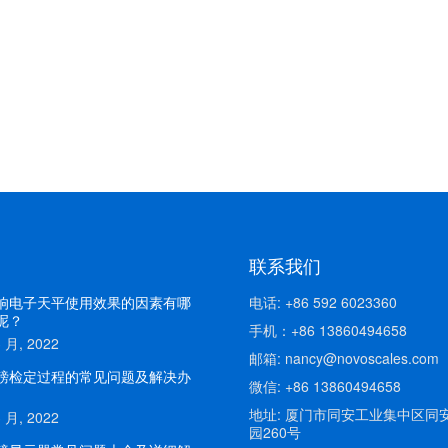
联系我们
响电子天平使用效果的因素有哪
电话: +86 592 6023360
呢？
手机：+86 13860494658
3 月, 2022
邮箱: nancy@novoscales.com
磅检定过程的常见问题及解决办
微信: +86 13860494658
地址: 厦门市同安工业集中区同
3 月, 2022
园260号