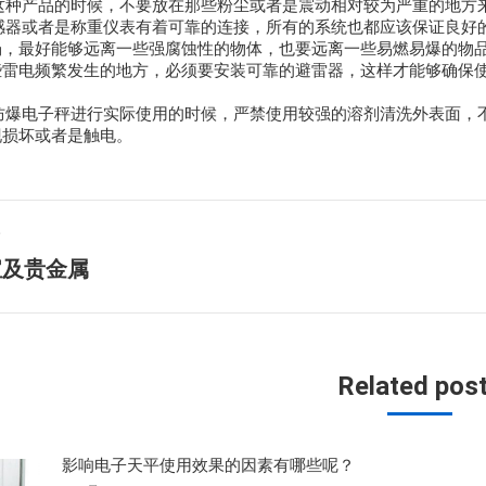
用这种产品的时候，不要放在那些粉尘或者是震动相对较为严重的地
传感器或者是称重仪表有着可靠的连接，所有的系统也都应该保证良
场，最好能够远离一些强腐蚀性的物体，也要远离一些易燃易爆的物
些雷电频繁发生的地方，必须要安装可靠的避雷器，这样才能够确保
能防爆电子秤进行实际使用的时候，严禁使用较强的溶剂清洗外表面
现损坏或者是触电。
篇
下
宝及贵金属
一
篇
文
章：
Related pos
影响电子天平使用效果的因素有哪些呢？