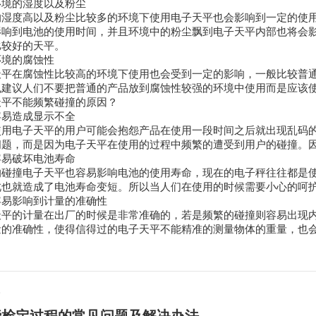
的湿度以及粉尘
度高以及粉尘比较多的环境下使用电子天平也会影响到一定的使用
影响到电池的使用时间，并且环境中的粉尘飘到电子天平内部也将会
比较好的天平。
境的腐蚀性
在腐蚀性比较高的环境下使用也会受到一定的影响，一般比较普通
也建议人们不要把普通的产品放到腐蚀性较强的环境中使用而是应该
不能频繁碰撞的原因？
造成显示不全
电子天平的用户可能会抱怨产品在使用一段时间之后就出现乱码的
问题，而是因为电子天平在使用的过程中频繁的遭受到用户的碰撞。
破坏电池寿命
撞电子天平也容易影响电池的使用寿命，现在的电子秤往往都是使
此也就造成了电池寿命变短。所以当人们在使用的时候需要小心的呵
影响到计量的准确性
的计量在出厂的时候是非常准确的，若是频繁的碰撞则容易出现内
量的准确性，使得信得过的电子天平不能精准的测量物体的重量，也
篇
下