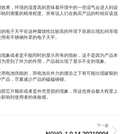
效果，环境的湿度高则意味着环境中的一些湿气会进入到设
影响到测量的精准程度。所有说人们在购买产品的时候应该选
的电子天平在这种腐蚀性比较高的环境下容易出现乱码等现
使用有不锈钢外罩的电子天平。
现象或者是不能同时的显示所有的指标，这不是因为产品本
因为受到了外力的作用，产品就出现了显示不全的现象。
用电池供能的，而电池在外力的撞击之下有可能出现破裂的
护产品，尽量减少产品的磕磕碰碰。
部芯片顺坏或者是外壳受损的现象，而这也将会极大程度上
会影响到使用者的体验感。
下一篇