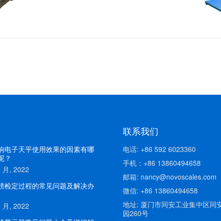
联系我们
响电子天平使用效果的因素有哪
电话: +86 592 6023360
呢？
手机：+86 13860494658
3 月, 2022
邮箱: nancy@novoscales.com
磅检定过程的常见问题及解决办
微信: +86 13860494658
地址: 厦门市同安工业集中区同
3 月, 2022
园260号