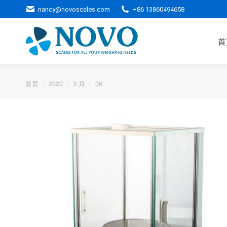
nancy@novoscales.com
+86 13860494658
首
您的位置：
首页
2022
3 月
06