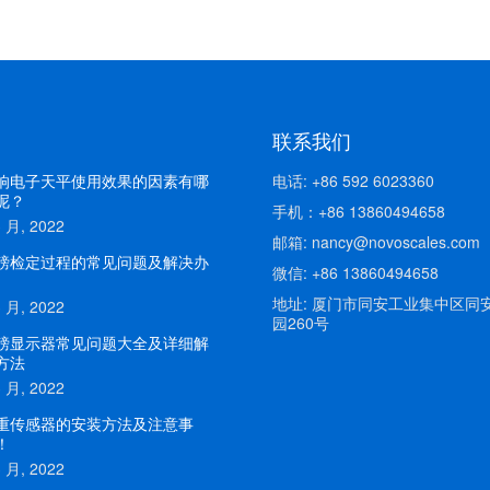
联系我们
响电子天平使用效果的因素有哪
电话: +86 592 6023360
呢？
手机：+86 13860494658
3 月, 2022
邮箱: nancy@novoscales.com
磅检定过程的常见问题及解决办
微信: +86 13860494658
地址: 厦门市同安工业集中区同
3 月, 2022
园260号
磅显示器常见问题大全及详细解
方法
3 月, 2022
重传感器的安装方法及注意事
！
3 月, 2022