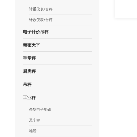
计重仪表/台秤
计数仪表/台秤
电子计价吊秤
精密天平
手掌秤
厨房秤
吊秤
工业秤
条型电子地磅
叉车秤
地磅