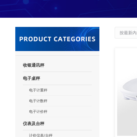
收银通讯秤
电子桌秤
电子计重秤
电子计数秤
电子计价秤
仪表及台秤
计价仪表/台秤