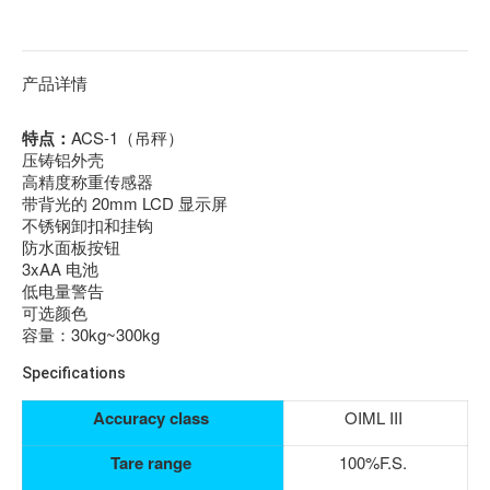
产品详情
特点：
ACS-1（吊秤）
压铸铝外壳
高精度称重传感器
带背光的 20mm LCD 显示屏
不锈钢卸扣和挂钩
防水面板按钮
3xAA 电池
低电量警告
可选颜色
容量：30kg~300kg
Specifications
Accuracy class
OIML III
Tare range
100%F.S.