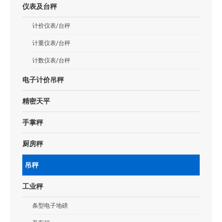
仪表及台秤
计价仪表/台秤
计重仪表/台秤
计数仪表/台秤
电子计价吊秤
精密天平
手掌秤
厨房秤
吊秤
工业秤
条型电子地磅