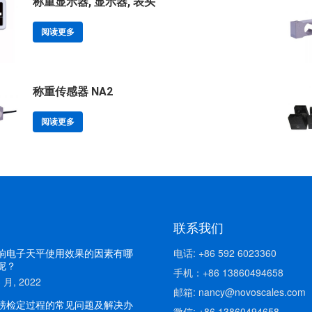
称重显示器, 显示器, 表头
阅读更多
称重传感器 NA2
阅读更多
联系我们
响电子天平使用效果的因素有哪
电话: +86 592 6023360
呢？
手机：+86 13860494658
3 月, 2022
邮箱: nancy@novoscales.com
磅检定过程的常见问题及解决办
微信: +86 13860494658