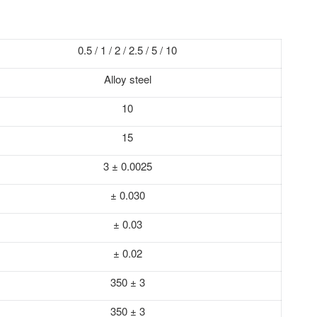
0.5 / 1 / 2 / 2.5 / 5 / 10
Alloy steel
10
15
3 ± 0.0025
± 0.030
± 0.03
± 0.02
350 ± 3
350 ± 3