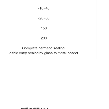
-10~40
-20~60
150
200
Complete hermetic sealing;
cable entry sealed by glass to metal header