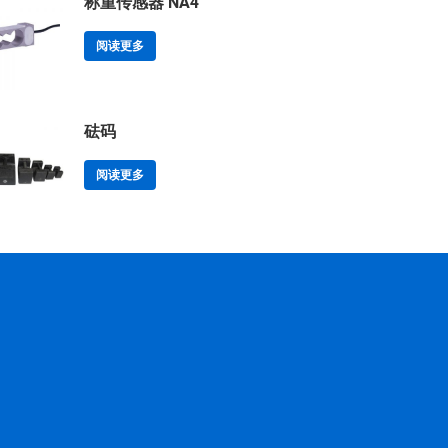
称重传感器 NA4
阅读更多
砝码
阅读更多