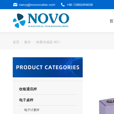
nancy@novoscales.com
+86 13860494658
首
您的位置：
首页
配件
称重传感器 NC1
收银通讯秤
电子桌秤
电子计重秤