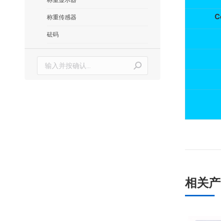
C
称重传感器
砝码
搜
索：
相关产