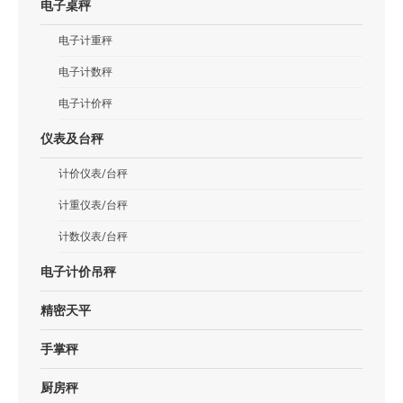
电子桌秤
电子计重秤
电子计数秤
电子计价秤
仪表及台秤
计价仪表/台秤
计重仪表/台秤
计数仪表/台秤
电子计价吊秤
精密天平
手掌秤
厨房秤