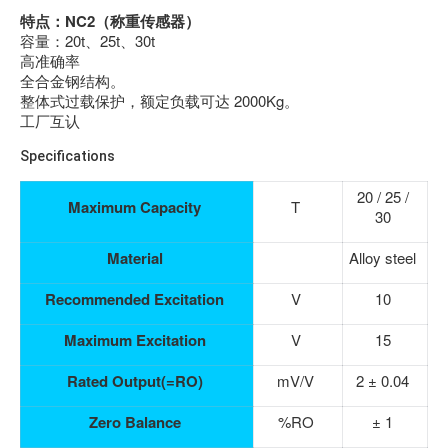
特点：NC2（称重传感器）
容量：20t、25t、30t
高准确率
全合金钢结构。
整体式过载保护，额定负载可达 2000Kg。
工厂互认
Specifications
20 / 25 /
Maximum Capacity
T
30
Material
Alloy steel
Recommended Excitation
V
10
Maximum Excitation
V
15
Rated Output(=RO)
mV/V
2 ± 0.04
Zero Balance
%RO
± 1