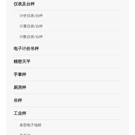
仪表及台秤
计价仪表/台秤
计重仪表/台秤
计数仪表/台秤
电子计价吊秤
精密天平
手掌秤
厨房秤
吊秤
工业秤
条型电子地磅