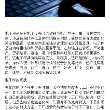
电子秤是装有电子设备（也称称重机）的秤。由于其种类繁
多，涉及贸易结算以及保护消费者利益，受到世界各国政府的
关注和重视，被确定为国家强制管理的法定计量器具。电子秤
是自动称重控制和贸易的重要手段。在加强企业管理、严格生
产、贸易结算、运输、港口计量和科研等方面发挥着重要作
用。该电子秤具有响应速度快、量程宽、适用范围广、结构简
单、操作方便、计算机遥控信号易于控制等特点。已广泛应用
于煤炭、石油、化工、电力、轻工、冶金、矿山、交通、港
口、建筑、机械制造和国防等领域。
电子秤的现状
在传统的电子秤中，有时由于某些功能的改变，工厂不得不购
买一套非常大的机械自动化设备，然后每个自动化操作都由他
们自己的设备完成。虽然在使用过程中，工厂可以解决一些问
题，但是当细节发生变化时，问题并不能完美解决。于是出现
了这样的解决方案：工厂运营商与智能电子秤工厂合作，指定