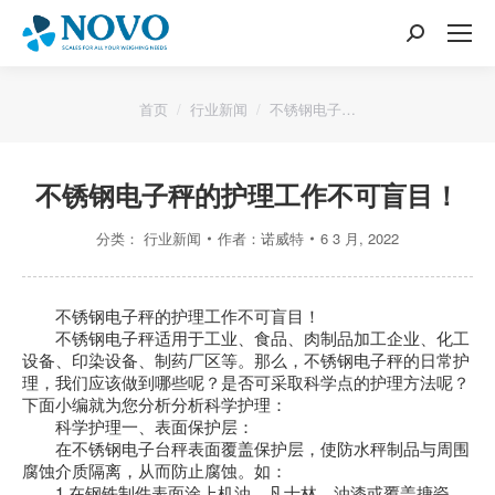
搜
索：
您的位置：
首页
行业新闻
不锈钢电子…
不锈钢电子秤的护理工作不可盲目！
分类：
行业新闻
作者：
诺威特
6 3 月, 2022
不锈钢电子秤的护理工作不可盲目！
不锈钢电子秤适用于工业、食品、肉制品加工企业、化工
设备、印染设备、制药厂区等。那么，不锈钢电子秤的日常护
理，我们应该做到哪些呢？是否可采取科学点的护理方法呢？
下面小编就为您分析分析科学护理：
科学护理一、表面保护层：
在不锈钢电子台秤表面覆盖保护层，使防水秤制品与周围
腐蚀介质隔离，从而防止腐蚀。如：
1.在钢铁制件表面涂上机油、凡士林、油漆或覆盖搪瓷、