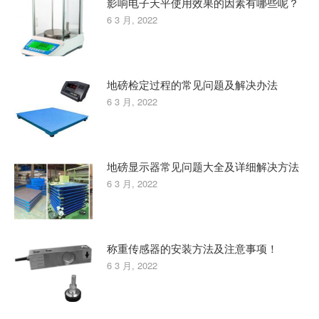
影响电子天平使用效果的因素有哪些呢？
6 3 月, 2022
地磅检定过程的常见问题及解决办法
6 3 月, 2022
地磅显示器常见问题大全及详细解决方法
6 3 月, 2022
称重传感器的安装方法及注意事项！
6 3 月, 2022