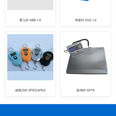
婴儿秤 ABB-1/2
弹簧秤 ASS-1/2
便携式秤 APES/APES
邮用秤 APTS