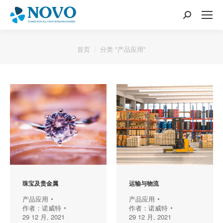
搜
索：
您的位置：
首页
分类 "产品应用"
珠宝及贵金属
运输与物流
产品应用
产品应用
作者：
诺威特
作者：
诺威特
29 12 月, 2021
29 12 月, 2021