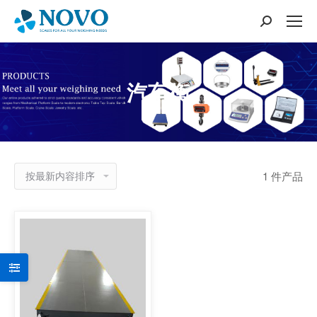
搜
索：
汽车衡
1 件产品