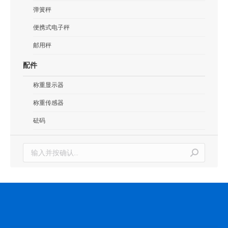
弹簧秤
便携式电子秤
邮用秤
配件
称重显示器
称重传感器
砝码
搜
索：