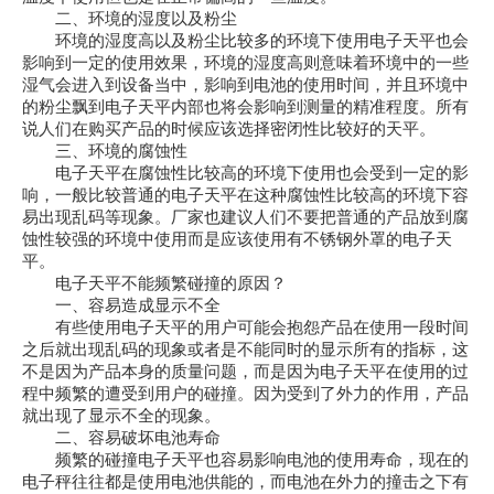
二、环境的湿度以及粉尘
环境的湿度高以及粉尘比较多的环境下使用电子天平也会
影响到一定的使用效果，环境的湿度高则意味着环境中的一些
湿气会进入到设备当中，影响到电池的使用时间，并且环境中
的粉尘飘到电子天平内部也将会影响到测量的精准程度。所有
说人们在购买产品的时候应该选择密闭性比较好的天平。
三、环境的腐蚀性
电子天平在腐蚀性比较高的环境下使用也会受到一定的影
响，一般比较普通的电子天平在这种腐蚀性比较高的环境下容
易出现乱码等现象。厂家也建议人们不要把普通的产品放到腐
蚀性较强的环境中使用而是应该使用有不锈钢外罩的电子天
平。
电子天平不能频繁碰撞的原因？
一、容易造成显示不全
有些使用电子天平的用户可能会抱怨产品在使用一段时间
之后就出现乱码的现象或者是不能同时的显示所有的指标，这
不是因为产品本身的质量问题，而是因为电子天平在使用的过
程中频繁的遭受到用户的碰撞。因为受到了外力的作用，产品
就出现了显示不全的现象。
二、容易破坏电池寿命
频繁的碰撞电子天平也容易影响电池的使用寿命，现在的
电子秤往往都是使用电池供能的，而电池在外力的撞击之下有