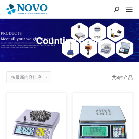
搜
索：
Counting Scale
共
8
件产品