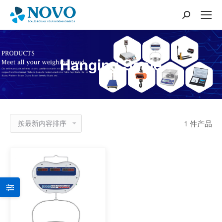
搜
索：
Hanging Scale
1 件产品