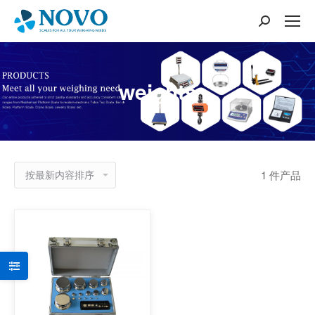
搜
索：
weights
1 件产品