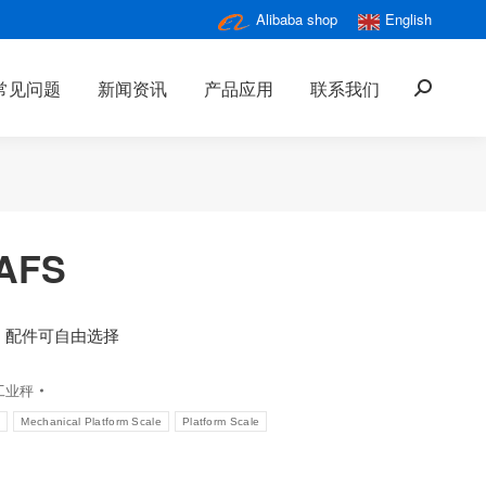
Alibaba shop
English
常见问题
新闻资讯
产品应用
联系我们
搜
索：
AFS
，配件可自由选择
工业秤
E
Mechanical Platform Scale
Platform Scale