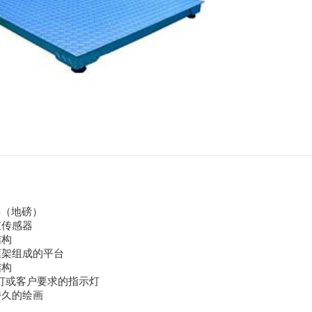
S（地磅）
重传感器
结构
框架组成的平台
结构
示灯或客户要求的指示灯
持久的绘画