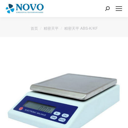
搜
索：
您的位置：
首页
精密天平
精密天平 ABS-K/KF