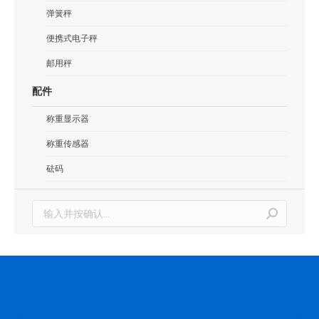
弹簧秤
便携式电子秤
邮用秤
配件
称重显示器
称重传感器
砝码
搜
索：