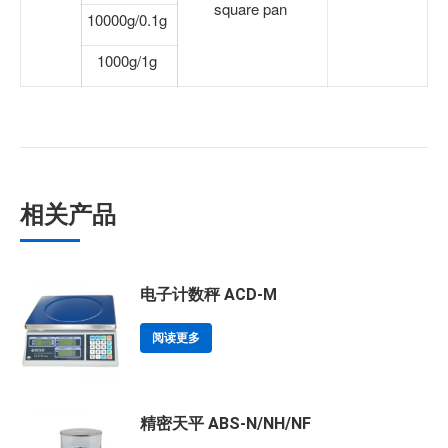
square pan
10000g/0.1g
1000g/1g
相关产品
电子计数秤 ACD-M
阅读更多
精密天平 ABS-N/NH/NF