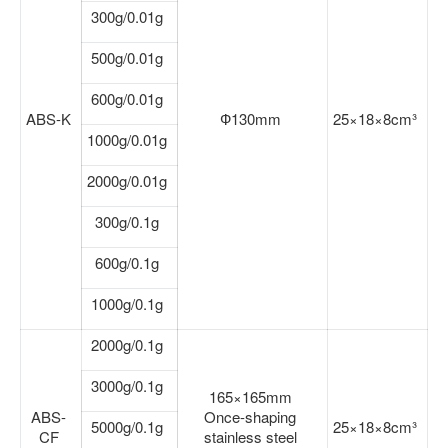
300g/0.01g
500g/0.01g
600g/0.01g
ABS-K
Ф130mm
25×18×8cm³
1000g/0.01g
2000g/0.01g
300g/0.1g
600g/0.1g
1000g/0.1g
2000g/0.1g
3000g/0.1g
165×165mm
ABS-
Once-shaping
5000g/0.1g
25×18×8cm³
CF
stainless steel