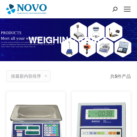
搜
索：
WEIGHING SCALE
共
5
件产品