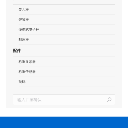
婴儿秤
弹簧秤
便携式电子秤
邮用秤
配件
称重显示器
称重传感器
砝码
搜
索：