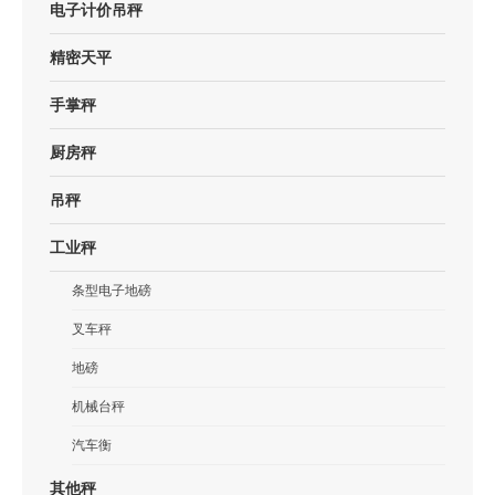
电子计价吊秤
精密天平
手掌秤
厨房秤
吊秤
工业秤
条型电子地磅
叉车秤
地磅
机械台秤
汽车衡
其他秤