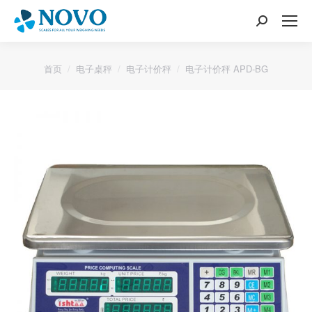
搜
索：
您的位置：
首页
电子桌秤
电子计价秤
电子计价秤 APD-BG