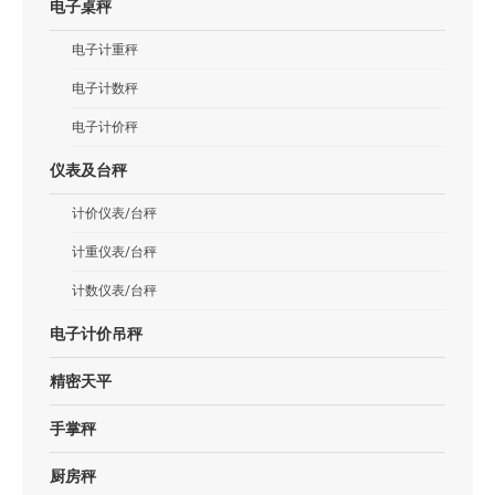
电子桌秤
电子计重秤
电子计数秤
电子计价秤
仪表及台秤
计价仪表/台秤
计重仪表/台秤
计数仪表/台秤
电子计价吊秤
精密天平
手掌秤
厨房秤