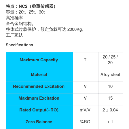
特点：NC2（称重传感器）
容量：20t、25t、30t
高准确率
全合金钢结构。
整体式过载保护，额定负载可达 2000Kg。
工厂互认
Specifications
20 / 25 /
Maximum Capacity
T
30
Material
Alloy steel
Recommended Excitation
V
10
Maximum Excitation
V
15
Rated Output(=RO)
mV/V
2 ± 0.04
Zero Balance
%RO
± 1