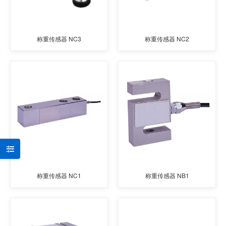
称重传感器 NC3
称重传感器 NC2
称重传感器 NC1
称重传感器 NB1