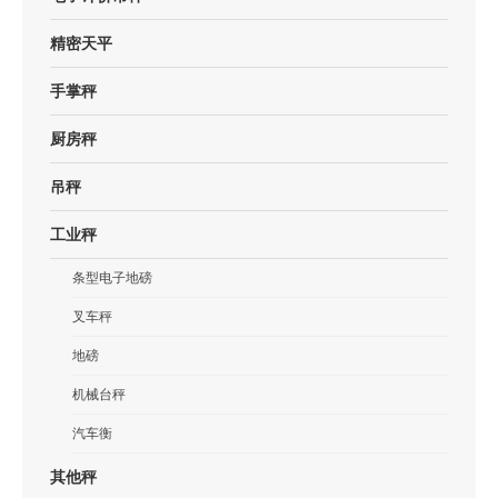
精密天平
手掌秤
厨房秤
吊秤
工业秤
条型电子地磅
叉车秤
地磅
机械台秤
汽车衡
其他秤