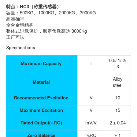
特点：NC3（称重传感器）
容量：500KG、1000KG、2000KG、3000KG
高准确率
全合金钢结构
整体式过载保护，额定负载高达 3000Kg
工厂互认
Specifications
0.5/ 1/ 2/
Maximum Capacity
T
3
Alloy
Material
steel
Recommended Excitation
V
10
Maximum Excitation
V
15
Rated Output(=RO)
mV/V
2 ± 0.04
Zero Balance
%RO
± 1