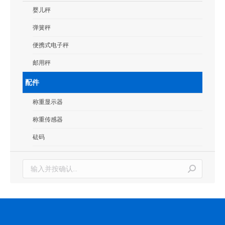
婴儿秤
弹簧秤
便携式电子秤
邮用秤
配件
称重显示器
称重传感器
砝码
搜
索：