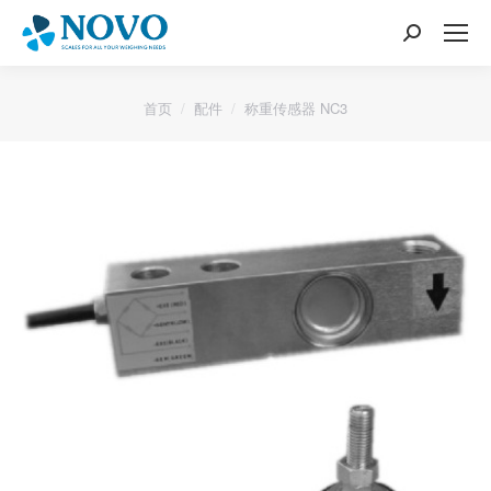
搜
索：
您的位置：
首页
配件
称重传感器 NC3