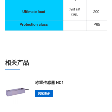
%of rat
Ultimate load
200
cap.
Protection class
IP65
相关产品
称重传感器 NC1
阅读更多