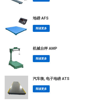
地磅 AFS
阅读更多
机械台秤 AMP
阅读更多
汽车衡, 电子地磅 ATS
阅读更多