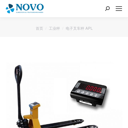
搜
索：
您的位置：
首页
工业秤
电子叉车秤 APL