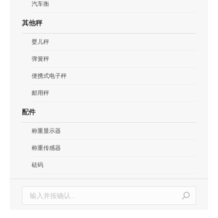
汽车衡
其他秤
婴儿秤
弹簧秤
便携式电子秤
邮用秤
配件
称重显示器
称重传感器
砝码
搜
索：