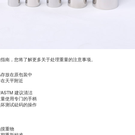
的指南，您将了解更多关于处理重量的注意事项。
码存放在原包装中
持在天平附近
L/ASTM 建议清洁
重量使用专门的手柄
损坏测试砝码的操作
触摸重物
定期重新校准