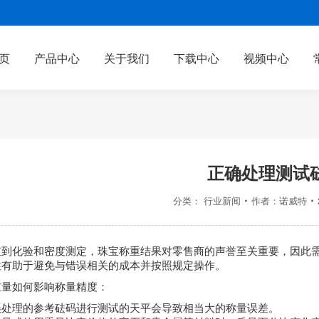
页
产品中心
关于我们
下载中心
视频中心
正确处理测试
分类：
行业新闻
作者：
诺威特
重到化验和密度测定，珠宝称重结果对零售商的声誉至关重要，因此
性有助于避免与错误相关的成本并按照规定操作。
重量如何影响称量精度：
误处理的参考砝码进行测试的天平会导致相当大的称量误差。