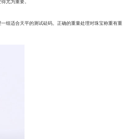
变得尤为重要。
理一组适合天平的测试砝码。正确的重量处理对珠宝称重有重
。